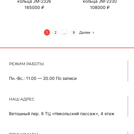
кольца JM-2326
кольца JM-2330
165000 ₽
108000 ₽
1
2
…
9
Далее
РЕЖИМ РАБОТЫ
Пн.-Вс.: 11.00 — 20.00
По записи
НАШ АДРЕС
Ветошный пер. 9 ТЦ «Никольский пассаж», 4 этаж