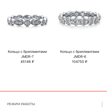
Кольцо с бриллиaнтами
Кольцо с бриллиaнтами
JMDR-7
JMDR-6
45146 ₽
104750 ₽
РЕЖИМ РАБОТЫ