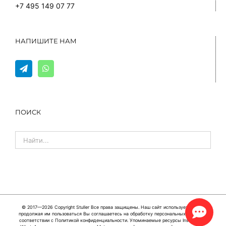
+7 495 149 07 77
НАПИШИТЕ НАМ
ПОИСК
© 2017—2026 Copyright
Stuller
Все права защищены. Наш сайт использует cookie,
продолжая им пользоваться Вы соглашаетесь на обработку персональных данных в
соответствии с
Политикой конфиденциальности
. Упоминаемые ресурсы Instagram и