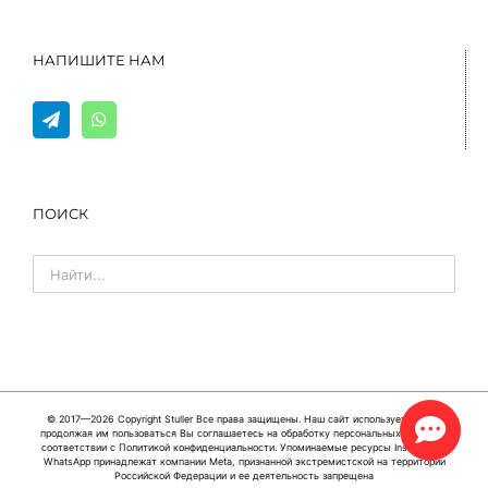
НАПИШИТЕ НАМ
ПОИСК
© 2017—2026 Copyright
Stuller
Все права защищены. Наш сайт использует cookie,
продолжая им пользоваться Вы соглашаетесь на обработку персональных данных в
соответствии с
Политикой конфиденциальности
. Упоминаемые ресурсы Instagram и
WhatsApp принадлежат компании Meta, признанной экстремистской на территории
Российской Федерации и ее деятельность запрещена