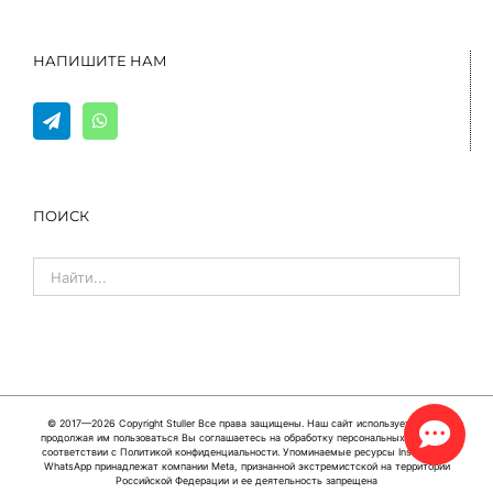
НАПИШИТЕ НАМ
ПОИСК
© 2017—2026 Copyright
Stuller
Все права защищены. Наш сайт использует cookie,
продолжая им пользоваться Вы соглашаетесь на обработку персональных данных в
соответствии с
Политикой конфиденциальности
. Упоминаемые ресурсы Instagram и
WhatsApp принадлежат компании Meta, признанной экстремистской на территории
Российской Федерации и ее деятельность запрещена