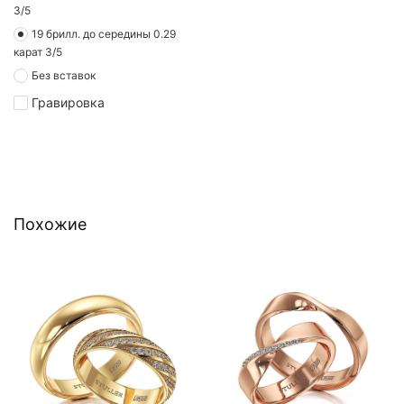
3/5
19 брилл. до середины 0.29
карат 3/5
Без вставок
Гравировка
Похожие