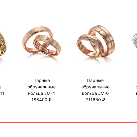
Парные
Парные
е
обручальные
обручальные
11
кольца JM-4
кольца JM-6
188400 ₽
211650 ₽