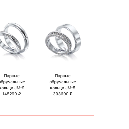
Парные
Парные
обручальные
обручальные
кольца JM-9
кольца JM-5
145290 ₽
393600 ₽