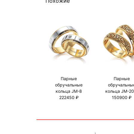
Похожие
Парные
Парные
обручальные
обручальны
кольца JM-8
кольца JM-20
222450 ₽
150900 ₽