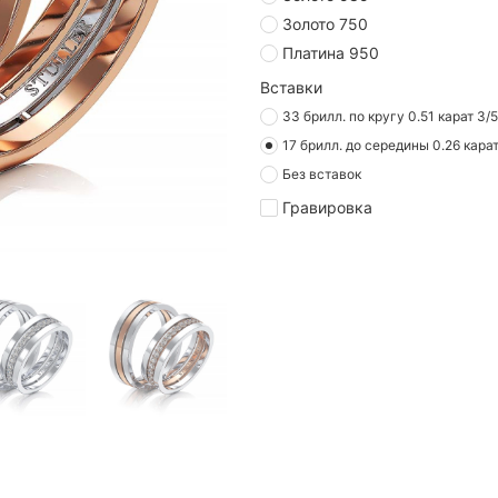
Золото 750
Платина 950
Вставки
33 брилл. по кругу 0.51 карат 3/5
17 брилл. до середины 0.26 карат
Без вставок
Гравировка