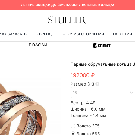
ЛЕТНИЕ СКИДКИ ДО 30% НА ОБРУЧАЛЬНЫЕ КОЛЬЦА!
КАК ЗАКАЗАТЬ
О БРЕНДЕ
СРОК ИЗГОТОВЛЕНИЯ
ГАРАНТИЯ
Парные обручальные кольца 
192000 ₽
Размер (Ж)
Вес гр. 4.49
Ширина - 6.0 мм.
Толщина - 1.4 мм.
Золото 375
Золото 585