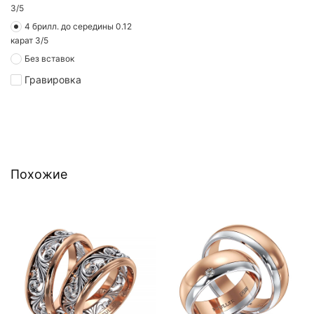
3/5
4 брилл. до середины 0.12
карат 3/5
Без вставок
Гравировка
Похожие