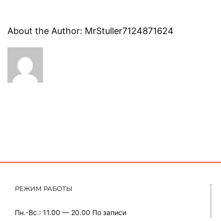
About the Author:
MrStuller7124871624
РЕЖИМ РАБОТЫ
Пн.-Вс.: 11.00 — 20.00
По записи