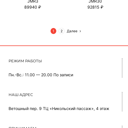
JMR3
JMR30
89940 ₽
92815 ₽
1
2
Далее
РЕЖИМ РАБОТЫ
Пн.-Вс.: 11.00 — 20.00
По записи
НАШ АДРЕС
Ветошный пер. 9 ТЦ «Никольский пассаж», 4 этаж