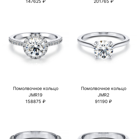
147625 ₽
201765 ₽
Помолвочное кольцо
Помолвочное кольцо
JMR19
JMR2
158875 ₽
91190 ₽