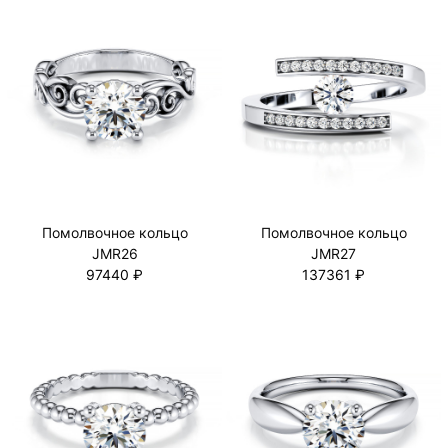
Помолвочное кольцо
Помолвочное кольцо
JMR26
JMR27
97440 ₽
137361 ₽