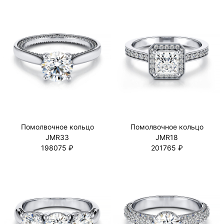
Помолвочное кольцо
Помолвочное кольцо
JMR33
JMR18
198075 ₽
201765 ₽