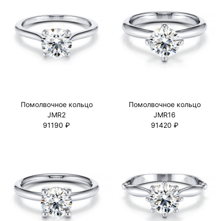
Помолвочное кольцо
Помолвочное кольцо
JMR2
JMR16
91190 ₽
91420 ₽