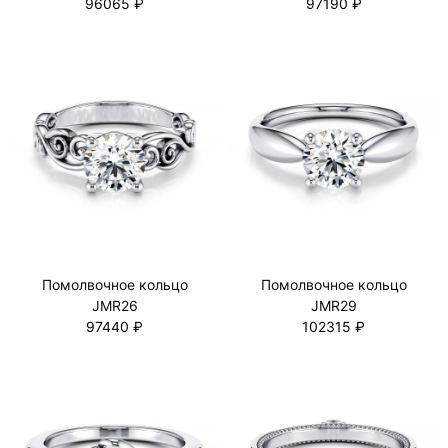
96065 ₽
97190 ₽
Помолвочное кольцо
Помолвочное кольцо
JMR26
JMR29
97440 ₽
102315 ₽