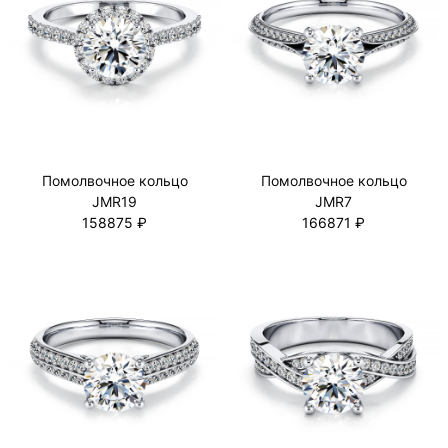
Помолвочное кольцо
Помолвочное кольцо
JMR19
JMR7
158875 ₽
166871 ₽