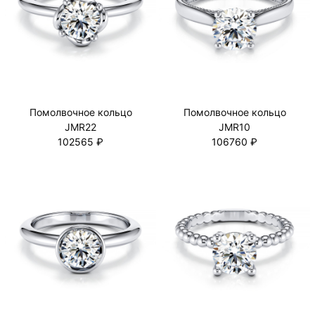
Помолвочное кольцо
Помолвочное кольцо
JMR22
JMR10
102565 ₽
106760 ₽