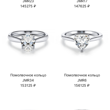
JMR23
JMR17
145275 ₽
147625 ₽
Помолвочное кольцо
Помолвочное кольцо
JMR34
JMR6
153125 ₽
156125 ₽