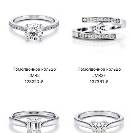
Помолвочное кольцо
Помолвочное кольцо
JMR5
JMR27
123220 ₽
137361 ₽