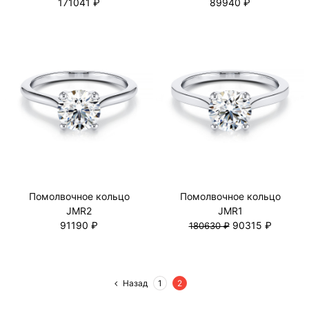
171041 ₽
89940 ₽
Помолвочное кольцо
Помолвочное кольцо
JMR2
JMR1
91190 ₽
90315 ₽
180630 ₽
Назад
1
2