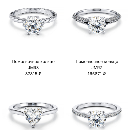
Помолвочное кольцо
Помолвочное кольцо
JMR8
JMR7
87815 ₽
166871 ₽