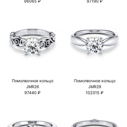
96065 ₽
97190 ₽
Помолвочное кольцо
Помолвочное кольцо
JMR26
JMR29
97440 ₽
102315 ₽