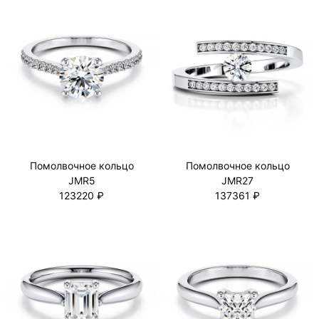
Помолвочное кольцо
Помолвочное кольцо
JMR5
JMR27
123220 ₽
137361 ₽