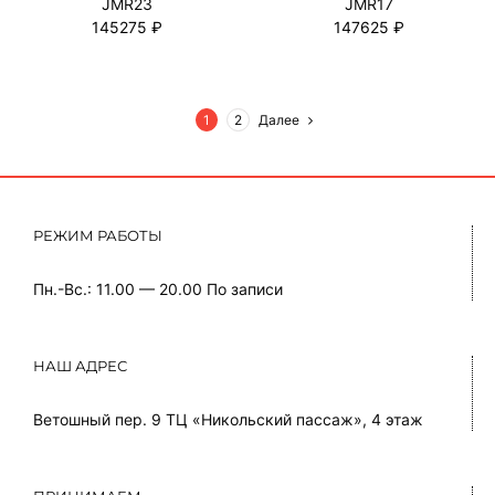
JMR23
JMR17
145275 ₽
147625 ₽
1
2
Далее
РЕЖИМ РАБОТЫ
Пн.-Вс.: 11.00 — 20.00
По записи
НАШ АДРЕС
Ветошный пер. 9 ТЦ «Никольский пассаж», 4 этаж