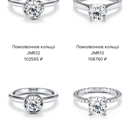
Помолвочное кольцо
Помолвочное кольцо
JMR22
JMR10
102565 ₽
106760 ₽